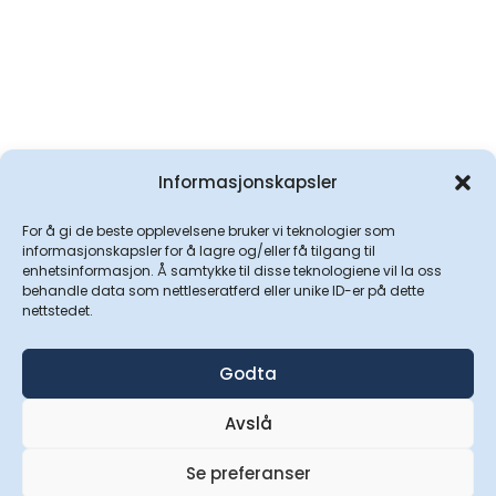
Informasjonskapsler
For å gi de beste opplevelsene bruker vi teknologier som
informasjonskapsler for å lagre og/eller få tilgang til
enhetsinformasjon. Å samtykke til disse teknologiene vil la oss
behandle data som nettleseratferd eller unike ID-er på dette
nettstedet.
Godta
Avslå
Se preferanser
Vevalplast 2025
