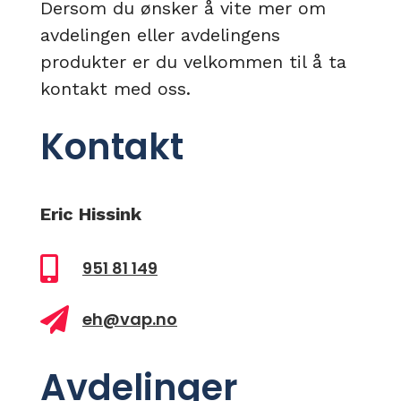
Dersom du ønsker å vite mer om
avdelingen eller avdelingens
produkter er du velkommen til å ta
kontakt med oss.
Kontakt
Eric Hissink

951 81 149

eh@vap.no
Avdelinger