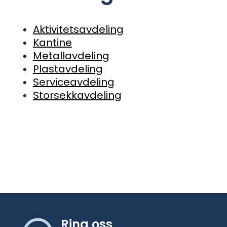
Aktivitetsavdeling
Kantine
Metallavdeling
Plastavdeling
Serviceavdeling
Storsekkavdeling
Ring oss