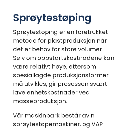
Sprøytestøping
Sprøytestøping er en foretrukket
metode for plastproduksjon når
det er behov for store volumer.
Selv om oppstartskostnadene kan
være relativt høye, ettersom
spesiallagde produksjonsformer
må utvikles, gir prosessen svært
lave enhetskostnader ved
masseproduksjon.
Vår maskinpark består av ni
sprøytestøpemaskiner, og VAP