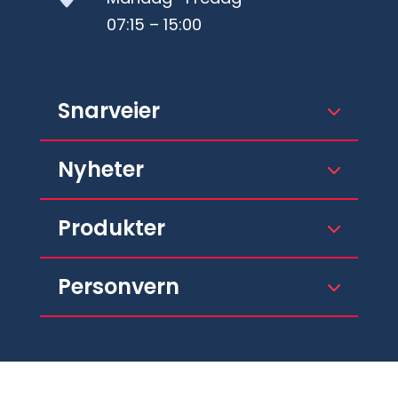
07:15 – 15:00
Snarveier
Nyheter
Produkter
Personvern