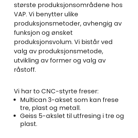
største produksjonsområdene hos
VAP. Vi benytter ulike
produksjonsmetoder, avhengig av
funksjon og ønsket
produksjonsvolum. Vi bistår ved
valg av produksjonsmetode,
utvikling av former og valg av
råstoff.
Vi har to CNC-styrte freser:
Multican 3-akset som kan frese
tre, plast og metall.
Geiss 5-akslet til utfresing i tre og
plast.