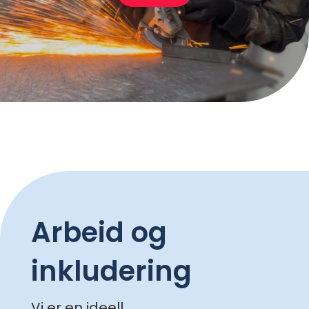
Arbeid og
inkludering
Vi er en ideell