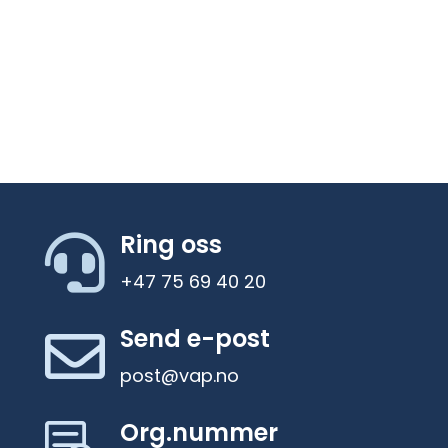
Ring oss

+47 75 69 40 20
Send e-post

post@vap.no
Org.nummer