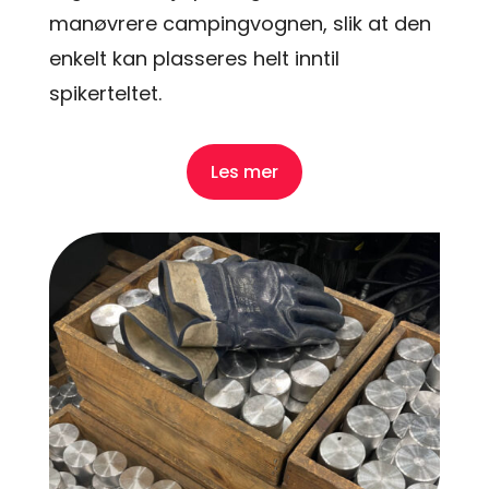
manøvrere campingvognen, slik at den
enkelt kan plasseres helt inntil
spikerteltet.
Les mer