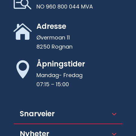

NO 960 800 044 MVA
Adresse

Øvermoan 11
8250 Rognan
Åpningstider

Mandag- Fredag
07:15 – 15:00
Snarveier
Nyheter