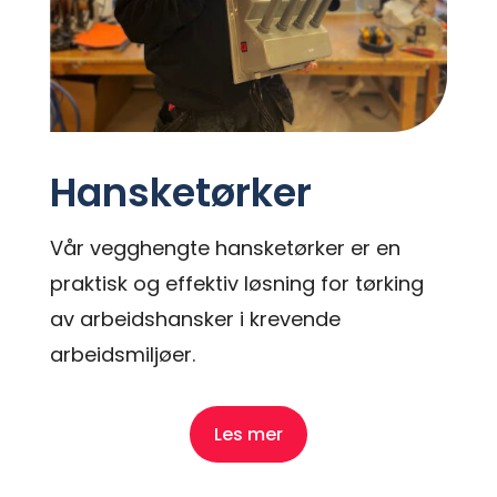
Hansketørker
Vår vegghengte hansketørker er en
praktisk og effektiv løsning for tørking
av arbeidshansker i krevende
arbeidsmiljøer.
Les mer