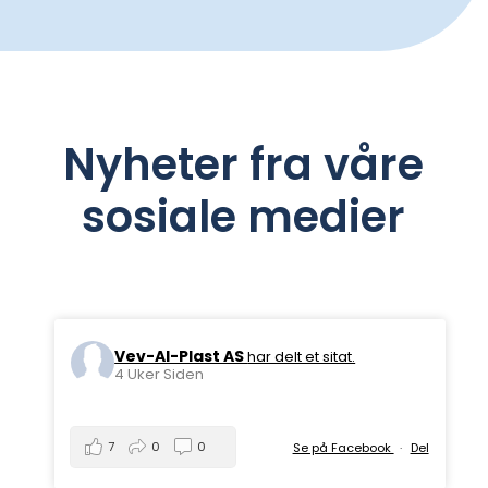
Nyheter fra våre
sosiale medier
Vev-Al-Plast AS
har delt et sitat.
4 Uker Siden
7
0
0
Se på Facebook
·
Del