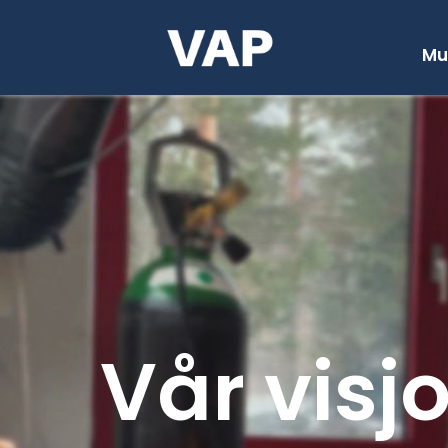
Mu
Vår visj