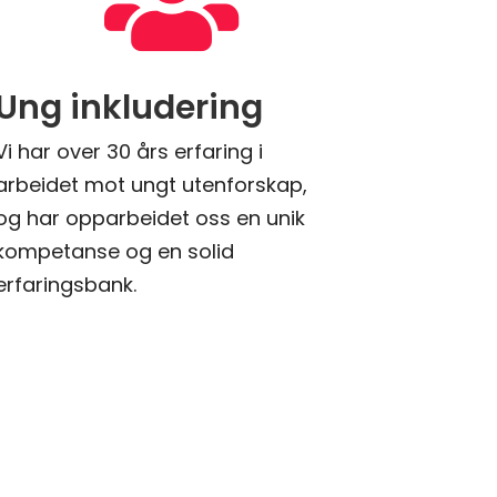

Ung inkludering
Vi har over 30 års erfaring i
arbeidet mot ungt utenforskap,
og har opparbeidet oss en unik
kompetanse og en solid
erfaringsbank.