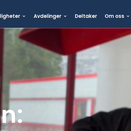
ligheter
Avdelinger
Deltaker
Om oss
on: