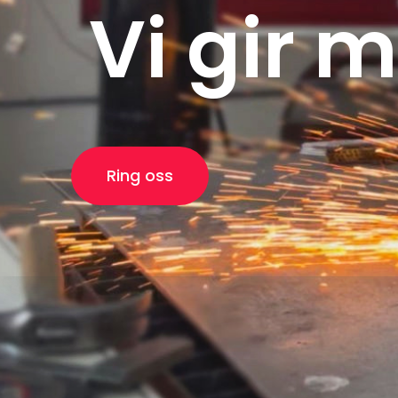
Vi gir 
Ring oss