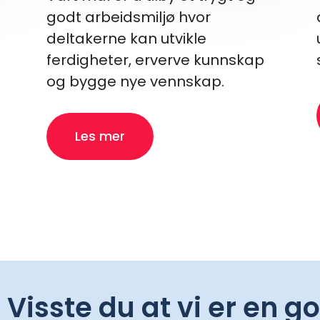
godt arbeidsmiljø hvor
deltakerne kan utvikle
ferdigheter, erverve kunnskap
og bygge nye vennskap.
Les mer
Visste du at vi er en g