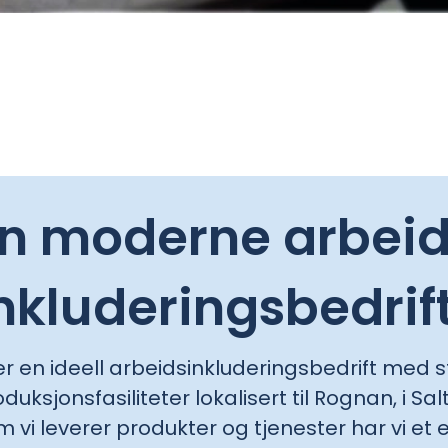
n moderne arbeid
nkluderingsbedrif
 er en ideell arbeidsinkluderingsbedrift med 
duksjonsfasiliteter lokalisert til Rognan, i 
m vi leverer produkter og tjenester har vi et