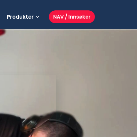
Produkter
NAV / Innsøker