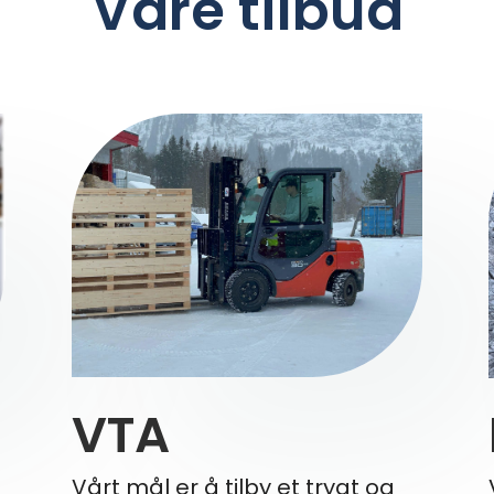
Våre tilbud
VTA
Vårt mål er å tilby et trygt og