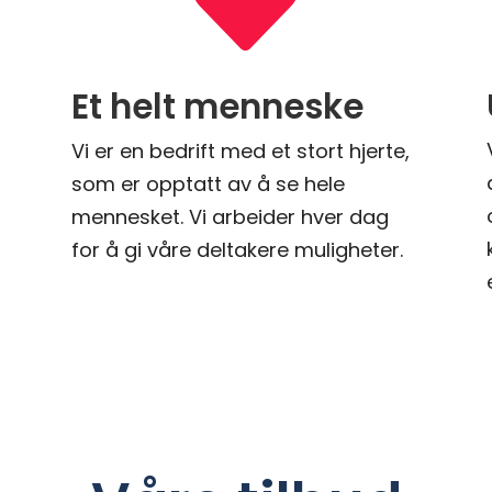

n
Et helt menneske
Vi er en bedrift med et stort hjerte,
som er opptatt av å se hele
mennesket. Vi arbeider hver dag
for å gi våre deltakere muligheter.