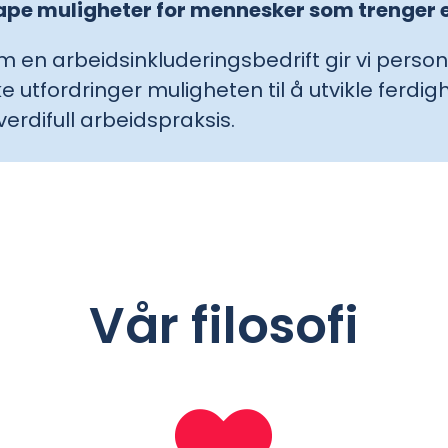
ape muligheter for mennesker som trenger en 
m en arbeidsinkluderingsbedrift gir vi perso
ke utfordringer muligheten til å utvikle ferdi
verdifull arbeidspraksis.
Vår filosofi