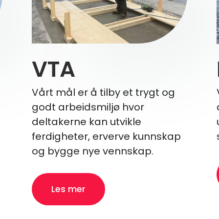
VTA
Vårt mål er å tilby et trygt og
godt arbeidsmiljø hvor
deltakerne kan utvikle
ferdigheter, erverve kunnskap
og bygge nye vennskap.
Les mer