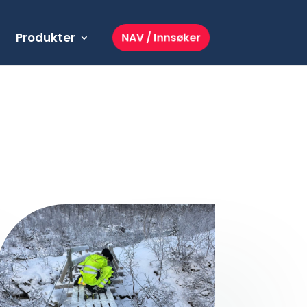
Produkter
NAV / Innsøker