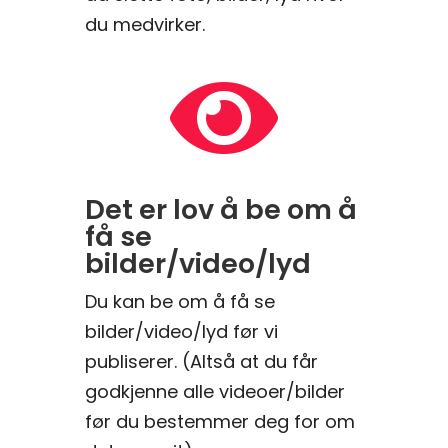
du medvirker.

Det er lov å be om å
få se
bilder/video/lyd
Du kan be om å få se
bilder/video/lyd før vi
publiserer. (Altså at du får
godkjenne alle videoer/bilder
før du bestemmer deg for om