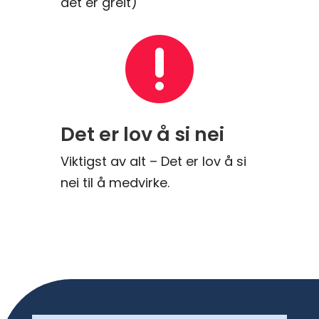
det er greit)

Det er lov å si nei
Viktigst av alt – Det er lov å si
nei til å medvirke.