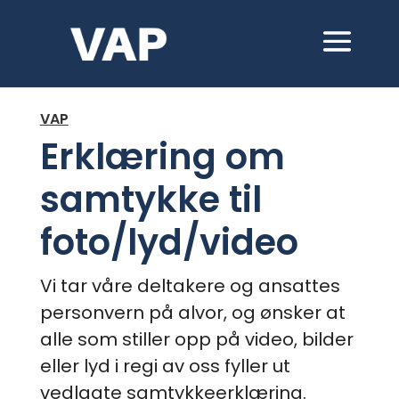
VAP
Erklæring om
samtykke til
foto/lyd/video
Vi tar våre deltakere og ansattes
personvern på alvor, og ønsker at
alle som stiller opp på video, bilder
eller lyd i regi av oss fyller ut
vedlagte samtykkeerklæring.