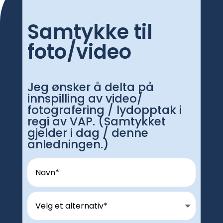
Samtykke til
foto/video
Jeg ønsker å delta på
innspilling av video/
fotografering / lydopptak i
regi av VAP. (Samtykket
gjelder i dag / denne
anledningen.)