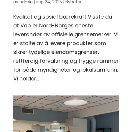
av
admin
|
sep 24, 2025
|
Nyheter
Kvalitet og sosial bærekraft Visste du
at Vap er Nord-Norges eneste
leverandør av offisielle grensemerker. Vi
er stolte av å levere produkter som
sikrer tydelige eiendomsgrenser,
rettferdig forvaltning og trygge rammer
for både myndigheter og lokalsamfunn.
Vi holder...