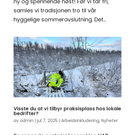
ny og spennende høst! Før vi tar fri,
samles vi tradisjonen tro til vår
hyggelige sommeravslutning. Det...
Visste du at vi tilbyr praksisplass hos lokale
bedrifter?
av
admin
|
jul 7, 2025
|
Arbeidsinkludering
,
Nyheter