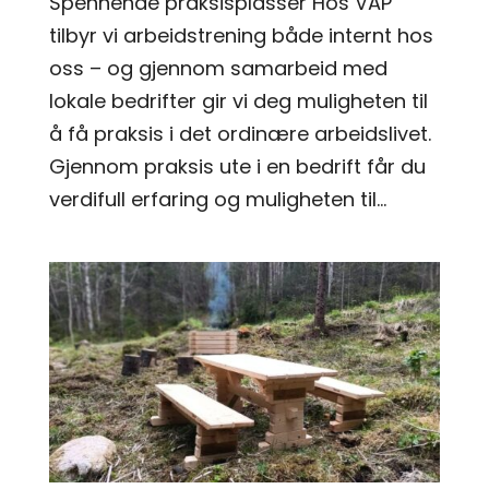
Spennende praksisplasser Hos VAP
tilbyr vi arbeidstrening både internt hos
oss – og gjennom samarbeid med
lokale bedrifter gir vi deg muligheten til
å få praksis i det ordinære arbeidslivet.
Gjennom praksis ute i en bedrift får du
verdifull erfaring og muligheten til...