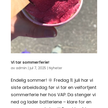
Vi tar sommerferie!
av
admin
|
jul 7, 2025
|
Nyheter
Endelig sommer! 🌞 Fredag 11. juli har vi
siste arbeidsdag før vi tar en velfortjent
sommerferie her hos VAP. Da stenger vi
ned og lader batteriene – klare for en