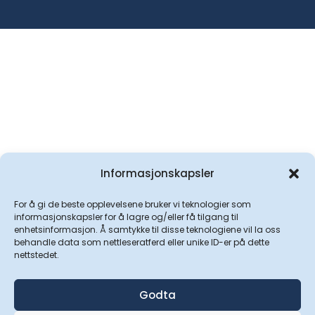
Informasjonskapsler
For å gi de beste opplevelsene bruker vi teknologier som
informasjonskapsler for å lagre og/eller få tilgang til
enhetsinformasjon. Å samtykke til disse teknologiene vil la oss
behandle data som nettleseratferd eller unike ID-er på dette
nettstedet.
Godta