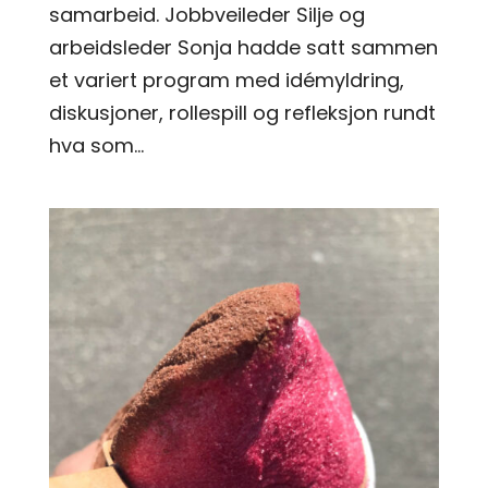
samarbeid. Jobbveileder Silje og
arbeidsleder Sonja hadde satt sammen
et variert program med idémyldring,
diskusjoner, rollespill og refleksjon rundt
hva som...