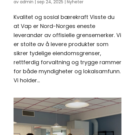
av
admin
|
sep 24, 2025
|
Nyheter
Kvalitet og sosial bærekraft Visste du
at Vap er Nord-Norges eneste
leverandør av offisielle grensemerker. Vi
er stolte av å levere produkter som
sikrer tydelige eiendomsgrenser,
rettferdig forvaltning og trygge rammer
for både myndigheter og lokalsamfunn.
Vi holder...