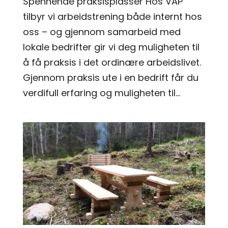
Spennende praksisplasser Hos VAP
tilbyr vi arbeidstrening både internt hos
oss – og gjennom samarbeid med
lokale bedrifter gir vi deg muligheten til
å få praksis i det ordinære arbeidslivet.
Gjennom praksis ute i en bedrift får du
verdifull erfaring og muligheten til...