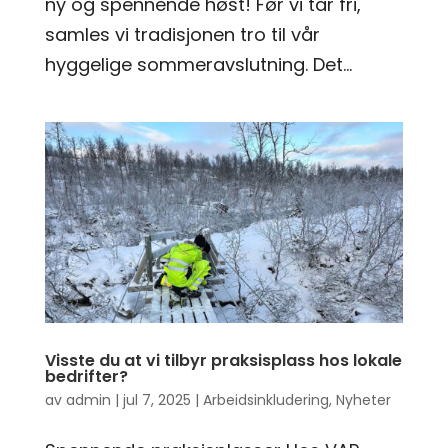
ny og spennende høst! Før vi tar fri,
samles vi tradisjonen tro til vår
hyggelige sommeravslutning. Det...
Visste du at vi tilbyr praksisplass hos lokale
bedrifter?
av
admin
|
jul 7, 2025
|
Arbeidsinkludering
,
Nyheter