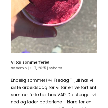
Vi tar sommerferie!
av
admin
|
jul 7, 2025
|
Nyheter
Endelig sommer! 🌞 Fredag 11. juli har vi
siste arbeidsdag før vi tar en velfortjent
sommerferie her hos VAP. Da stenger vi
ned og lader batteriene – klare for en