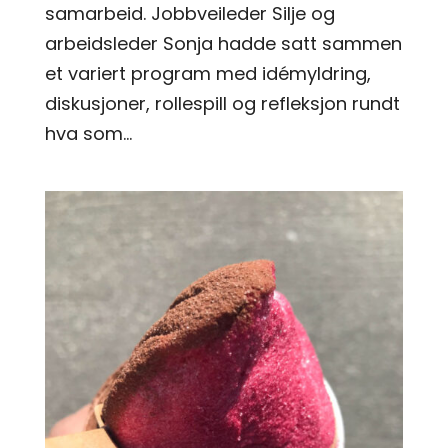
samarbeid. Jobbveileder Silje og
arbeidsleder Sonja hadde satt sammen
et variert program med idémyldring,
diskusjoner, rollespill og refleksjon rundt
hva som...