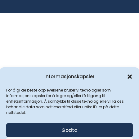
Informasjonskapsler
For å gi de beste opplevelsene bruker vi teknologier som
informasjonskapsler for å lagre og/eller få tilgang til
enhetsinformasjon. Å samtykke til disse teknologiene vil la oss
behandle data som nettleseratferd eller unike ID-er på dette
nettstedet.
Godta